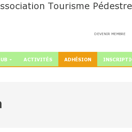
ssociation Tourisme Pédestre
DEVENIR MEMBRE
LUB
ACTIVITÉS
ADHÉSION
INSCRIPT
n