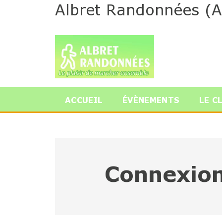
Albret Randonnées (A
ACCUEIL
ÉVÈNEMENTS
LE C
Connexio