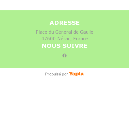
ADRESSE
Place du Général de Gaulle
47600 Nérac, France
NOUS SUIVRE
facebook
Propulsé par