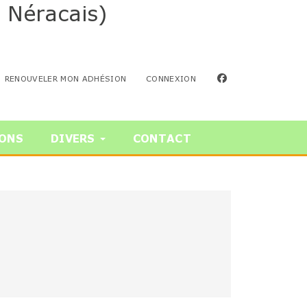
 Néracais)
facebook
RENOUVELER MON ADHÉSION
CONNEXION
IONS
DIVERS
CONTACT